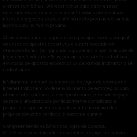
clientes com bônus. Oferecer bônus para atrair e reter
apostadores se tornou um elemento básico para marcas
novas e antigas do setor, e não há razão para acreditar que
isso mudará no futuro próximo.
Atrair apostadores e jogadores é a principal razão pela qual
as casas de apostas esportivas e outros operadores
oferecem bônus. Os jogadores agradecem a oportunidade de
jogar com fundos de bônus, portanto, ver ofertas atrativas
em casas de apostas esportivas os deixa mais inclinados a se
cadastrarem.
Infelizmente, embora as empresas de jogos de apostas na
internet trabalhem no desenvolvimento de estratégias para
atrair e reter o interesse dos apostadores, a fraude no jogo
se revela um obstáculo particularmente complicado e
perigoso a superar. Há frequentemente um abuso dos
próprios bônus; na verdade, é bastante comum.
Compreendendo os bônus nos jogos de apostas.
Os bônus oferecidos pelos operadores de jogos de apostas