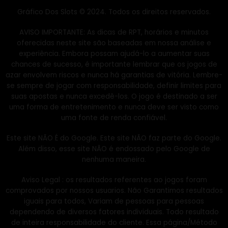
Gráfico Dos Slots © 2024. Todos os direitos reservados.​​​​​​
AVISO IMPORTANTE: As dicas de RPT, horários e minutos
oferecidas neste site são baseadas em nossa análise e
experiência. Embora possam ajudá-lo a aumentar suas
chances de sucesso, é importante lembrar que os jogos de
azar envolvem riscos e nunca há garantias de vitória. Lembre-
se sempre de jogar com responsabilidade, definir limites para
suas apostas e nunca excedê-los. O jogo é destinado a ser
uma forma de entretenimento e nunca deve ser visto como
uma fonte de renda confiável.
Este site NÃO É do Google. Este site NÃO faz parte do Google.
Além disso, esse site NÃO é endossado pelo Google de
nenhuma maneira.
Aviso Legal : os resultados referentes ao jogos foram
comprovados por nossos usuarios. Não Garantimos resultados
iguais para todos, Variam de pessoas para pessoas
dependendo de diversos fatores individuais. Todo resultado
de inteira responsabilidade do cliente. Essa página/Método