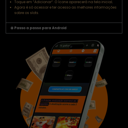
Toque em “Adicionar“. O ícone aparecerá na tela inicial;
Agora é só acessar e ter acesso as melhores informações
sobre os slots.
Passo a passo para Android