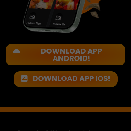
DOWNLOAD APP
ANDROID!
DOWNLOAD APP IOS!